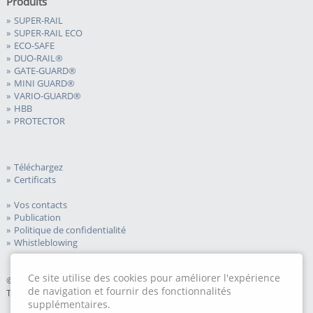
Produits
SUPER-RAIL
SUPER-RAIL ECO
ECO-SAFE
DUO-RAIL®
GATE-GUARD®
MINI GUARD®
VARIO-GUARD®
HBB
PROTECTOR
Téléchargez
Certificats
Vos contacts
Publication
Politique de confidentialité
Whistleblowing
Ce site utilise des cookies pour améliorer l'expérience
© 2026 Meiser Road Safety GmbH.
de navigation et fournir des fonctionnalités
Tous droits réservés.
supplémentaires.