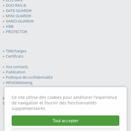
ECO-SAFE
DUO-RAIL®
GATE-GUARD®
MINI GUARD®
VARIO-GUARD®
HBB
PROTECTOR
Téléchargez
Certificats
Vos contacts
Publication
Politique de confidentialité
Whistleblowing
Ce site utilise des cookies pour améliorer l'expérience
© 2026 Meiser Road Safety GmbH.
de navigation et fournir des fonctionnalités
Tous droits réservés.
supplémentaires.
Tout accepter