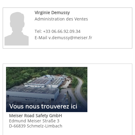
Virginie Demussy
Administration des Ventes
Tel: +33 06.66.92.09.34
E-Mail v.demussy@meiser.fr
Meiser Road Safety GmbH
Edmund Meiser Straße 3
D-66839 Schmelz-Limbach