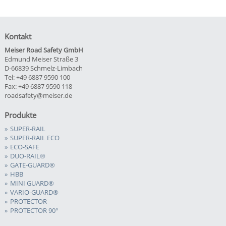
Kontakt
Meiser Road Safety GmbH
Edmund Meiser Straße 3
D-66839 Schmelz-Limbach
Tel: +49 6887 9590 100
Fax: +49 6887 9590 118
roadsafety@meiser.de
Produkte
SUPER-RAIL
SUPER-RAIL ECO
ECO-SAFE
DUO-RAIL®
GATE-GUARD®
HBB
MINI GUARD®
VARIO-GUARD®
PROTECTOR
PROTECTOR 90°