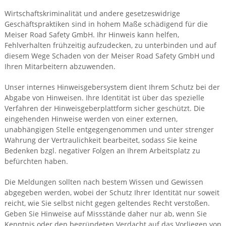
Wirtschaftskriminalität und andere gesetzeswidrige
Geschäftspraktiken sind in hohem Maße schädigend für die
Meiser Road Safety GmbH. Ihr Hinweis kann helfen,
Fehlverhalten frühzeitig aufzudecken, zu unterbinden und auf
diesem Wege Schaden von der Meiser Road Safety GmbH und
Ihren Mitarbeitern abzuwenden.
Unser internes Hinweisgebersystem dient Ihrem Schutz bei der
Abgabe von Hinweisen. Ihre Identität ist über das spezielle
Verfahren der Hinweisgeberplattform sicher geschützt. Die
eingehenden Hinweise werden von einer externen,
unabhängigen Stelle entgegengenommen und unter strenger
Wahrung der Vertraulichkeit bearbeitet, sodass Sie keine
Bedenken bzgl. negativer Folgen an Ihrem Arbeitsplatz zu
befürchten haben.
Die Meldungen sollten nach bestem Wissen und Gewissen
abgegeben werden, wobei der Schutz Ihrer Identität nur soweit
reicht, wie Sie selbst nicht gegen geltendes Recht verstoßen.
Geben Sie Hinweise auf Missstände daher nur ab, wenn Sie
Kenntnis oder den begründeten Verdacht auf das Vorliegen von