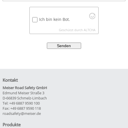
Ich bin kein Bot.
Geschützt durch
ALTCHA
Senden
Kontakt
Meiser Road Safety GmbH
Edmund Meiser Straße 3
D-66839 Schmelz-Limbach
Tel: +49 6887 9590 100
Fax: +49 6887 9590 118
roadsafety@meiser.de
Produkte